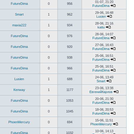
01-07, 21:20
FutureDima
0
956
FutureDima
29-06, 16:48
Smart
1
962
Lusien
28-06, 21:16
maxia222
1
934
kattu
28-06, 14:07
FutureDima
0
976
FutureDima
27-06, 16:43
FutureDima
0
920
FutureDima
25-06, 16:51
FutureDima
0
938
FutureDima
25-06, 16:51
FutureDima
0
966
FutureDima
24-06, 13:49
Lusien
1
688
Smart
23-06, 13:38
Kenway
1
1177
ЕвгенийКарлов
20-06, 21:30
FutureDima
0
1053
FutureDima
18-06, 20:53
FutureDima
0
1045
FutureDima
15-06, 11:51
PhoenMercury
0
694
PhoenMercury
10-06, 14:13
FutureDima
0
1032