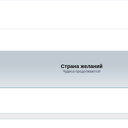
Страна желаний
Чудеса продолжаются!