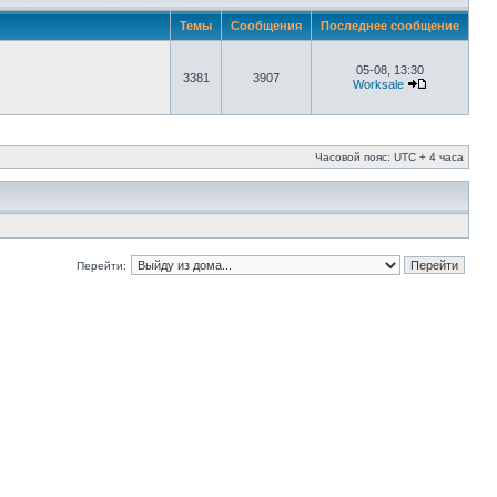
Темы
Сообщения
Последнее сообщение
05-08, 13:30
3381
3907
Worksale
Часовой пояс: UTC + 4 часа
Перейти: