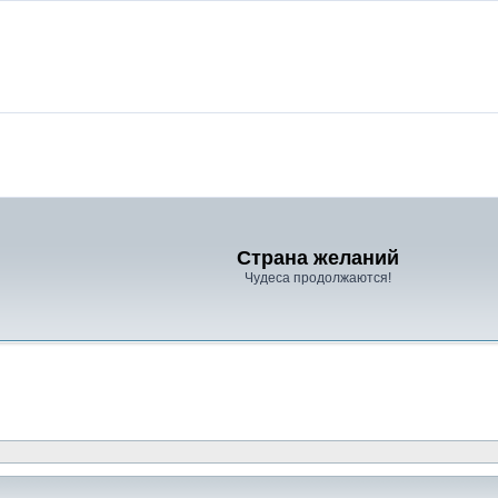
Страна желаний
Чудеса продолжаются!