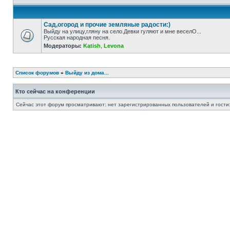
Сад,огород и прочие земляные радости:)
Выйду на улицу,гляну на село.Девки гуляют и мне веселО...
Русская народная песня.
Модераторы:
Katish
,
Levona
Список форумов
»
Выйду из дома...
Кто сейчас на конференции
Сейчас этот форум просматривают: нет зарегистрированных пользователей и гости: